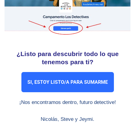
¿Listo para descubrir todo lo que
tenemos para ti?
SI, ESTOY LISTO/A PARA SUMARME
¡Nos encontramos dentro, futuro detective!
Nicolás, Steve y Jeymi.