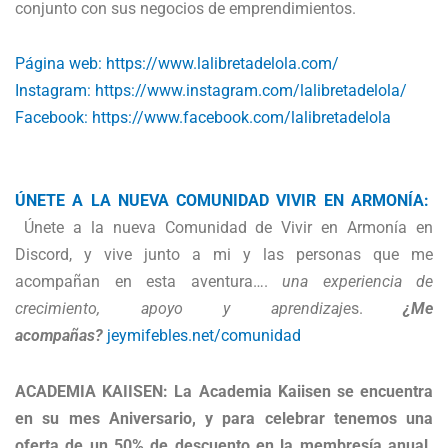
conjunto con sus negocios de emprendimientos.
Página web: https://www.lalibretadelola.
com/
Instagram: https://www.instagram.com/
lalibretadelola/
Facebook: https://www.facebook.com/
lalibretadelola
ÚNETE A LA NUEVA COMUNIDAD VIVIR EN ARMONÍA:
Únete a la nueva Comunidad de Vivir en Armonía en
Discord, y vive junto a mi y las personas que me
acompañan en esta aventura….
una experiencia de
crecimiento, apoyo y aprendizaje
s.
¿Me
acompañas?
jeymifebles.net/comunidad
ACADEMIA KAIISEN: La Academia Kaiisen se encuentra
en su mes Aniversario, y para celebrar tenemos una
oferta de un 50% de descuento en la membresía anual.