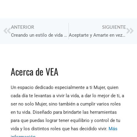
Prev
Ne
ANTERIOR
SIGUIENTE
Creando un estilo de vida Antiapego
Aceptarte y Amarte en vez de compararte
Acerca de VEA
Un espacio dedicado especialmente a ti Mujer, quien
cada día te levantas a vivir la vida, a dar lo mejor de ti, a
ser no solo Mujer, sino también a cumplir varios roles
en tu vida. Diseñado para brindarte las herramientas
para que puedas lograr tener equilibrio y control de tu
vida y los distintos roles que has decidido vivir.
Más