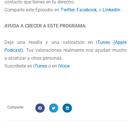
contacto que tienes en tu derecho.
Comparte este Episodio en
Twitter
,
Facebook
, o
Linkedin.
AYUDA A CRECER A ESTE PROGRAMA:
Deja una reseña y una valoración en
iTunes (Apple
Podcast).
Tus valoraciones realmente nos ayudan mucho
a alcanzar a otras personas.
Suscríbete en
iTunes
o en
iVoox
Comparte: