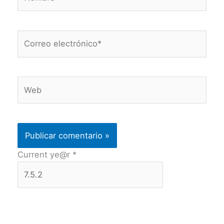
Correo
electrónico*
Web
Current ye@r
*