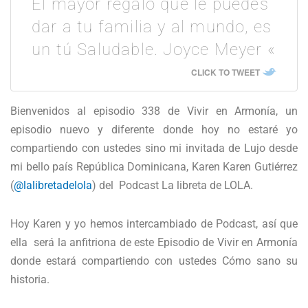
El mayor regalo que le puedes
dar a tu familia y al mundo, es
un tú Saludable. Joyce Meyer «
CLICK TO TWEET
Bienvenidos al episodio 338 de Vivir en Armonía, un
episodio nuevo y diferente donde hoy no estaré yo
compartiendo con ustedes sino mi invitada de Lujo desde
mi bello país República Dominicana, Karen Karen Gutiérrez
(
@lalibretadelola
) del Podcast La libreta de LOLA.
Hoy Karen y yo hemos intercambiado de Podcast, así que
ella será la anfitriona de este Episodio de Vivir en Armonía
donde estará compartiendo con ustedes Cómo sano su
historia.