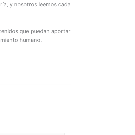
oría, y nosotros leemos cada
tenidos que puedan aportar
ecimiento humano.