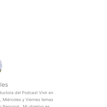
les
ductora del Podcast Vivir en
 Miércoles y Viernes temas
 Personal.. Mi objetivo es