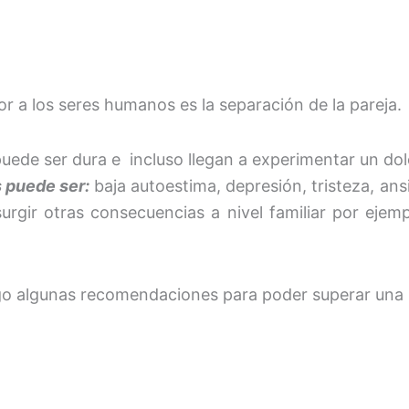
r a los seres humanos es la separación de la pareja.
uede ser dura e incluso llegan a experimentar un dolor
 puede ser:
baja autoestima, depresión, tristeza, an
surgir otras consecuencias a nivel familiar por ej
o algunas recomendaciones para poder superar una r