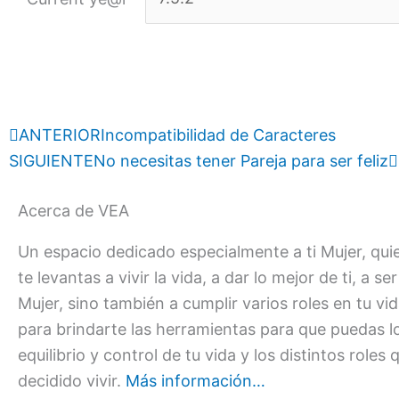
Prev
ANTERIOR
Incompatibilidad de Caracteres
SIGUIENTE
No necesitas tener Pareja para ser feliz
Acerca de VEA
Un espacio dedicado especialmente a ti Mujer, qui
te levantas a vivir la vida, a dar lo mejor de ti, a se
Mujer, sino también a cumplir varios roles en tu vi
para brindarte las herramientas para que puedas l
equilibrio y control de tu vida y los distintos roles
decidido vivir.
Más información…