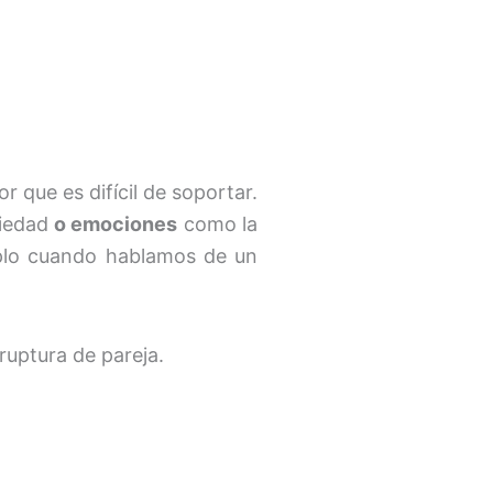
 que es difícil de soportar.
siedad
o emociones
como la
emplo cuando hablamos de un
uptura de pareja.