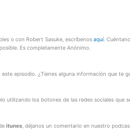
Febles o con Robert Sasuke, escríbenos
aquí
. Cuéntano
 posible. Es completamente Anónimo.
te episodio. ¿Tienes alguna información que te gu
o utilizando los botones de las redes sociales que se
de
itunes
, déjanos un comentario en nuestro podcas