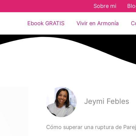
Sobre mi
Blo
Ebook GRATIS
Vivir en Armonía
Co
Jeymi Febles
Cómo superar una ruptura de Pare