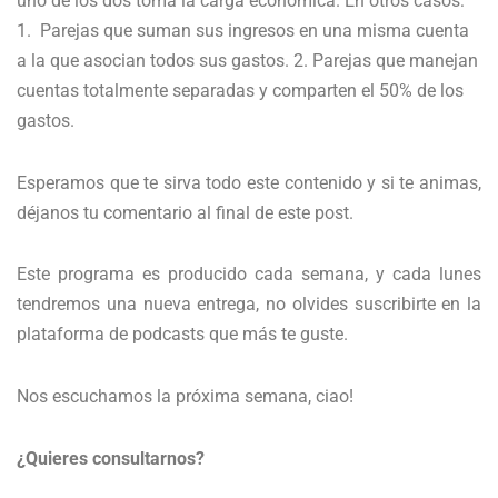
uno de los dos toma la carga económica.
En otros casos:
1. Parejas que suman sus ingresos en una misma cuenta
a la que asocian todos sus gastos.
2. Parejas que manejan
cuentas totalmente separadas y comparten el 50% de los
gastos.
Esperamos que te sirva todo este contenido y si te animas,
déjanos tu comentario al final de este post.
Este programa es producido cada semana, y cada lunes
tendremos una nueva entrega, no olvides suscribirte en la
plataforma de podcasts que más te guste.
Nos escuchamos la próxima semana, ciao!
¿Quieres consultarnos?