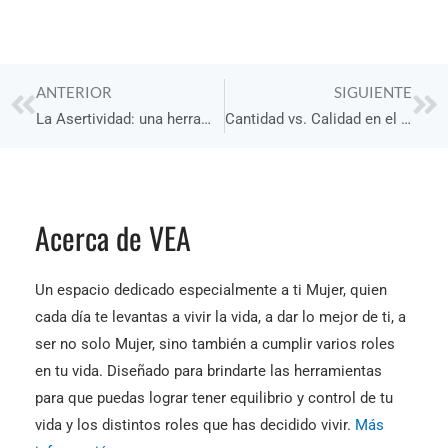
Prev
Ne
ANTERIOR
SIGUIENTE
La Asertividad: una herramienta clave
Cantidad vs. Calidad en el Acto Sexual
Acerca de VEA
Un espacio dedicado especialmente a ti Mujer, quien
cada día te levantas a vivir la vida, a dar lo mejor de ti, a
ser no solo Mujer, sino también a cumplir varios roles
en tu vida. Diseñado para brindarte las herramientas
para que puedas lograr tener equilibrio y control de tu
vida y los distintos roles que has decidido vivir.
Más