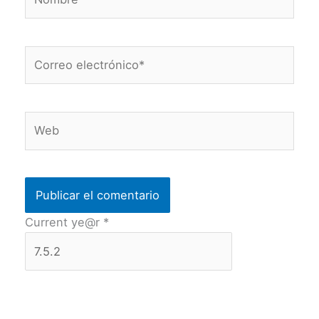
Correo
electrónico*
Web
Current ye@r
*