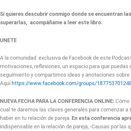
Si quieres descubrir conmigo donde se encuentran las
superarlas, acompáñame a leer este libro.
UNETE
A la comunidad exclusiva de Facebook de este Podcast V
motivaciones, reflexiones, un espacio para que puedas
seguimiento y compartimos ideas y anotaciones sobre l
Aquí
https://www.facebook.com/groups/18775370124
NUEVA FECHA PARA LA CONFERENCIA ONLINE
:
Cómo r
cual te daremos las claves generales para comenzar a t
haber en tu relación de pareja.
En esta conferencia apr
indispensable en la relación de pareja, -Causas por las 