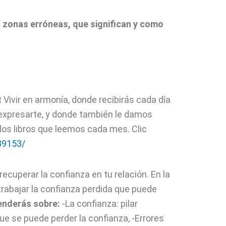
 zonas erróneas, que significan y como
ivir en armonía, donde recibirás cada día
 expresarte, y donde también le damos
os libros que leemos cada mes. Clic
89153/
ecuperar la confianza en tu relación. En la
rabajar la confianza perdida que puede
enderás sobre:
-La confianza: pilar
que se puede perder la confianza, -Errores