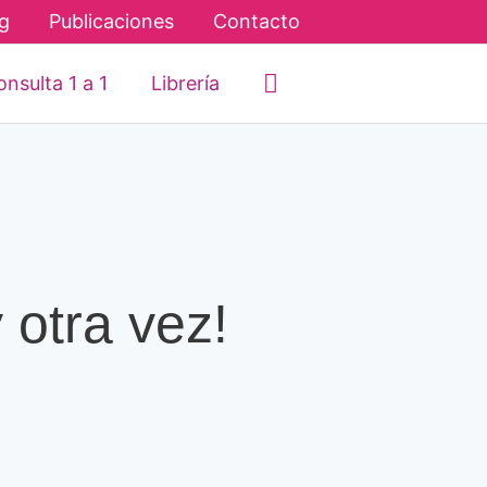
g
Publicaciones
Contacto
Buscar
nsulta 1 a 1
Librería
 otra vez!