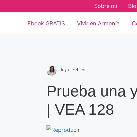
Sobre mi
Blo
Ebook GRATIS
Vivir en Armonía
Co
Jeymi Febles
Prueba una y
| VEA 128