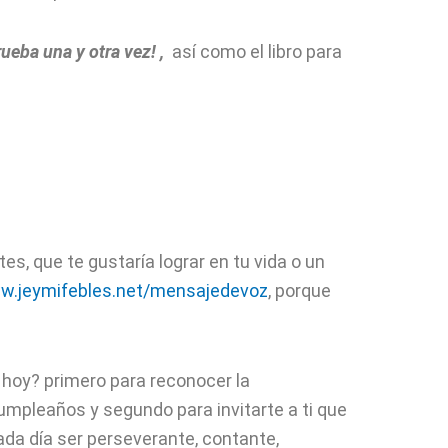
ueba una y otra vez!
,
así como el libro para
s, que te gustaría lograr en tu vida o un
w.jeymifebles.net/mensajedevoz
, porque
 hoy? primero para reconocer la
cumpleaños y segundo para invitarte a ti que
cada día ser perseverante, contante,