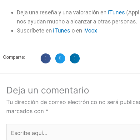
Deja una reseña y una valoración en
iTunes
(Appl
nos ayudan mucho a alcanzar a otras personas.
Suscríbete en
iTunes
o en
iVoox
Comparte:
Deja un comentario
Tu dirección de correo electrónico no será publica
marcados con
*
Escribe
aquí...