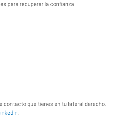
s para recuperar la confianza
e contacto que tienes en tu lateral derecho.
Linkedin
.