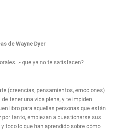
eas de Wayne Dyer
orales…- que ya no te satisfacen?
ente (creencias, pensamientos, emociones)
 de tener una vida plena, y te impiden
 buen libro para aquellas personas que están
y por tanto, empiezan a cuestionarse sus
 y todo lo que han aprendido sobre cómo