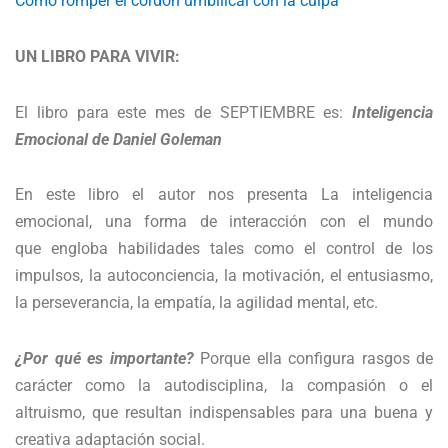
Cómo romper el cordón umbilical con la culpa
UN LIBRO PARA VIVIR:
El libro para este mes de SEPTIEMBRE es:
Inteligencia
Emocional de Daniel Goleman
En este libro el autor nos presenta La inteligencia
emocional, una forma de interacción con el mundo
que engloba habilidades tales como el control de los
impulsos, la autoconciencia, la motivación, el entusiasmo,
la perseverancia, la empatía, la agilidad mental, etc.
¿Por qué es importante?
Porque ella configura rasgos de
carácter como la autodisciplina, la compasión o el
altruismo, que resultan indispensables para una buena y
creativa adaptación social.