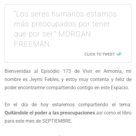
“Los seres humanos estamos
más preocupados por tener
que por ser.” MORGAN
FREEMAN
CLICK TO TWEET
Bienvenidas al Episodio 173 de Vivir en Armonía, mi
nombre es Jeymi Febles, y estoy muy contenta y feliz de
poder encontrarme compartiendo contigo en este Espacio.
En el día de hoy estaremos compartiendo el tema:
Quitándole el poder a las preocupaciones
así como el libro
para este mes de SEPTIEMBRE.