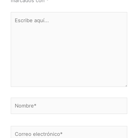
marcados con
*
Escribe
aquí...
Nombre*
Correo
electrónico*