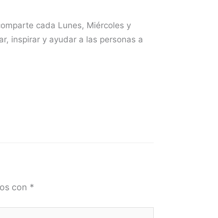
 comparte cada Lunes, Miércoles y
r, inspirar y ayudar a las personas a
dos con
*