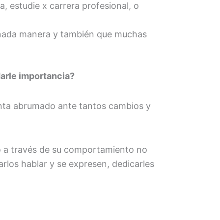
 estudie x carrera profesional, o
erminada manera y también que muchas
arle importancia?
enta abrumado ante tantos cambios y
mo a través de su comportamiento no
arlos hablar y se expresen, dedicarles