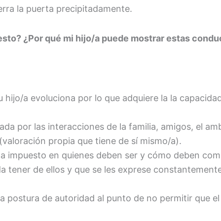
ierra la puerta precipitadamente.
esto? ¿Por qué mi hijo/a puede mostrar estas condu
 hijo/a evoluciona por lo que adquiere la la capacidad
da por las interacciones de la familia, amigos, el amb
valoración propia que tiene de sí mismo/a).
 ha impuesto en quienes deben ser y cómo deben com
da tener de ellos y que se les exprese constantemente
ostura de autoridad al punto de no permitir que el 