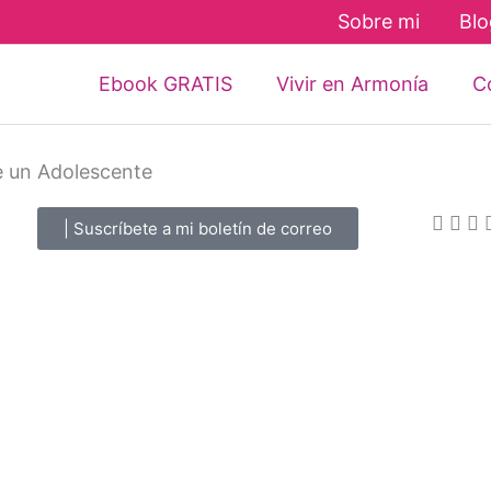
Sobre mi
Blo
Ebook GRATIS
Vivir en Armonía
Co
 de un Adolescente
| Suscríbete a mi boletín de correo