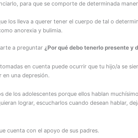
enciarlo, para que se comporte de determinada manera,
 que los lleva a querer tener el cuerpo de tal o det
omo anorexia y bulimia.
arte a preguntar
¿Por qué debo tenerlo presente y d
tomadas en cuenta puede ocurrir que tu hijo/a se si
r en una depresión.
os de los adolescentes porque ellos hablan muchísi
quieran lograr, escucharlos cuando desean hablar, dej
ue cuenta con el apoyo de sus padres.