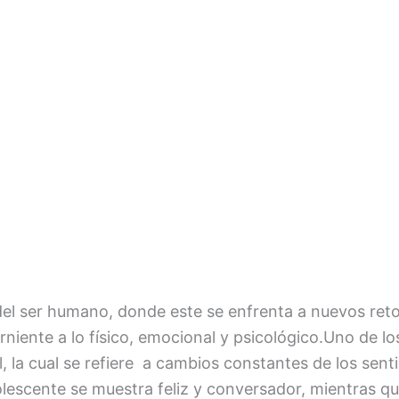
 del ser humano, donde este se enfrenta a nuevos re
niente a lo físico, emocional y psicológico.Uno de l
l, la cual se refiere a cambios constantes de los sen
lescente se muestra feliz y conversador, mientras q