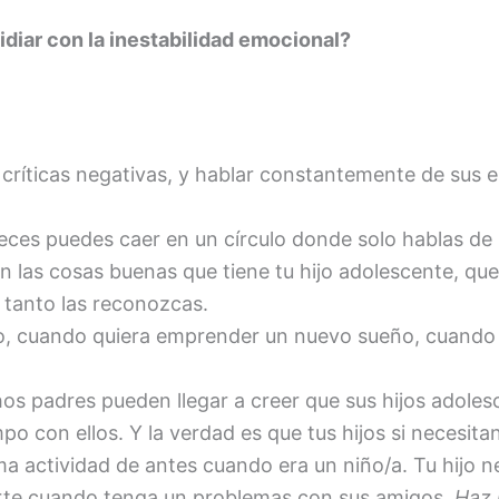
idiar con la inestabilidad emocional?
 críticas negativas, y hablar constantemente de sus 
eces puedes caer en un círculo donde solo hablas de
 las cosas buenas que tiene tu hijo adolescente, qu
o tanto las reconozcas.
o, cuando quiera emprender un nuevo sueño, cuando q
s padres pueden llegar a creer que sus hijos adolesc
o con ellos. Y la verdad es que tus hijos si necesita
ma actividad de antes cuando era un niño/a. Tu hijo 
rte cuando tenga un problemas con sus amigos.
Haz 