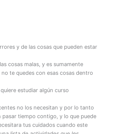
errores y de las cosas que pueden estar
 las cosas malas, y es sumamente
e no te quedes con esas cosas dentro
uiere estudiar algún curso
entes no los necesitan y por lo tanto
n pasar tiempo contigo, y lo que puede
necesitara tus cuidados cuando este
una lista de actividades que les