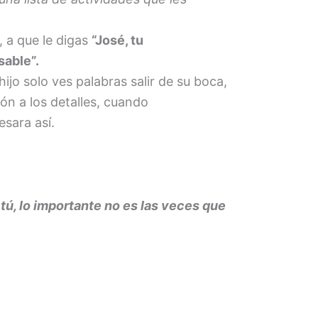
, a que le digas
“José, tu
sable”.
jo solo ves palabras salir de su boca,
n a los detalles, cuando
esara así.
tú, lo importante no es las veces que