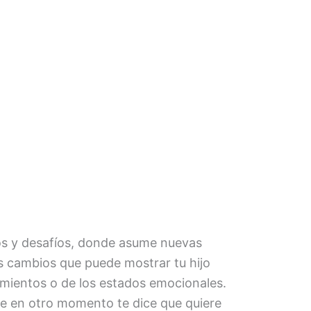
tos y desafíos, donde asume nuevas
os cambios que puede mostrar tu hijo
timientos o de los estados emocionales.
ue en otro momento te dice que quiere