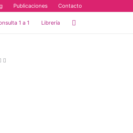
g
Publicaciones
Contacto
Buscar
nsulta 1 a 1
Librería