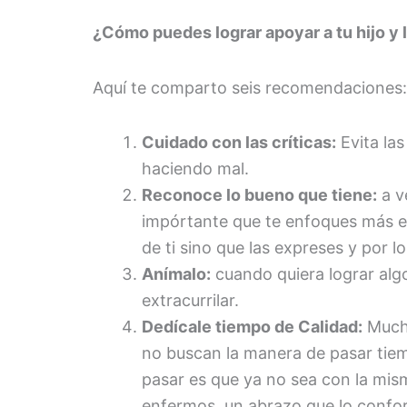
¿Cómo puedes lograr apoyar a tu hijo y l
Aquí te comparto seis recomendaciones:
Cuidado con las críticas:
Evita las
haciendo mal.
Reconoce lo bueno que tiene:
a v
impórtante que te enfoques más en
de ti sino que las expreses y por l
Anímalo:
cuando quiera lograr alg
extracurrilar.
Dedícale tiempo de Calidad:
Mucho
no buscan la manera de pasar tiemp
pasar es que ya no sea con la mis
enfermos, un abrazo que lo confo