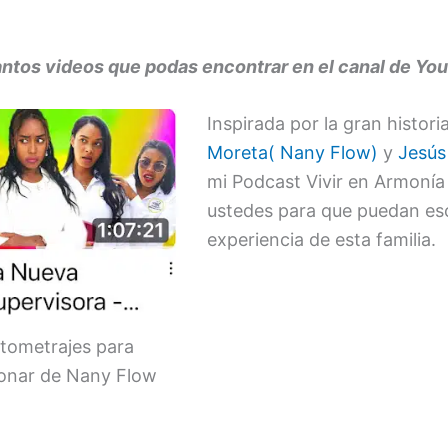
antos videos que podas encontrar en el canal de YouT
Inspirada por la gran histor
Moreta( Nany Flow)
y
Jesús
mi Podcast Vivir en Armonía
ustedes para que puedan es
experiencia de esta familia.
tometrajes para
ionar de Nany Flow