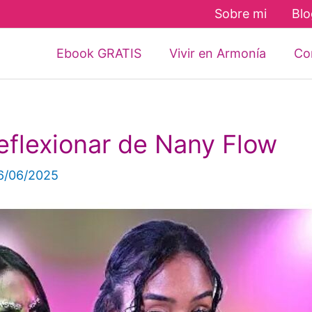
Sobre mi
Blo
Ebook GRATIS
Vivir en Armonía
Con
eflexionar de Nany Flow
6/06/2025