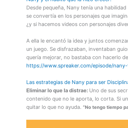
Desde pequeña, Nany tenía una habilidad e
se convertía en los personajes que imagina
¿y si hacemos videos con personajes dive
A ella le encantó la idea y juntos comenz
un juego. Se disfrazaban, inventaban guio
quería mejorar, no bastaba con hacerlo de
https://www.spreaker.com/episode/nany-
Las estrategias de Nany para ser Discipli
Eliminar lo que la distrae:
Uno de sus secr
contenido que no le aporta, lo corta. Si un
quitar lo que no ayuda.
“No tengo tiempo pa