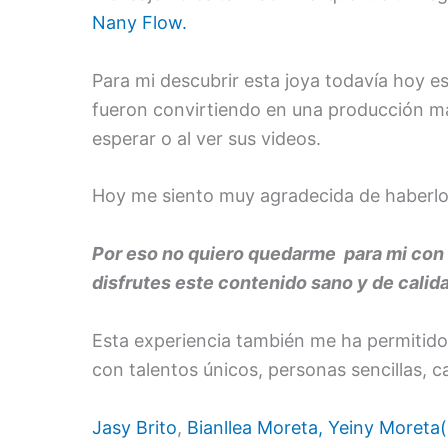
Nany Flow.
Para mi descubrir esta joya todavía hoy e
fueron convirtiendo en una producción má
esperar o al ver sus videos.
Hoy me siento muy agradecida de haberlos
Por eso no quiero quedarme para mi con 
disfrutes este contenido sano y de calida
Esta experiencia también me ha permitido
con talentos únicos, personas sencillas, c
Jasy Brito
,
Bianllea Moreta,
Yeiny Moreta