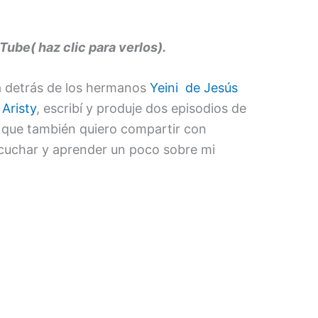
ube( haz clic para verlos).
ia detrás de los hermanos
Yeini de Jesús
 Aristy
, escribí y produje dos episodios de
 que también quiero compartir con
cuchar y aprender un poco sobre mi