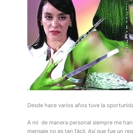
Desde hace varios años tuve la oportuni
A mi de manera personal siempre me han gu
mensaje no es tan fácil. Así que fue un r