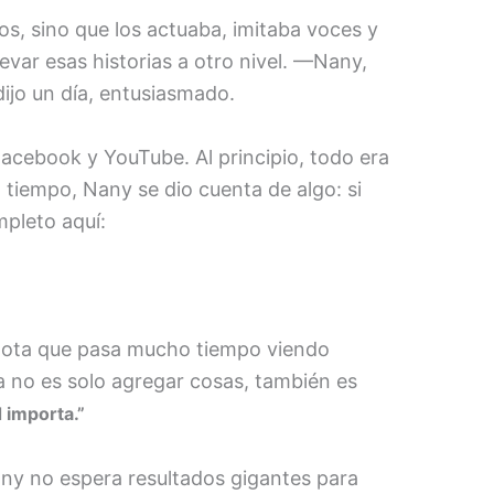
os, sino que los actuaba, imitaba voces y
evar esas historias a otro nivel. —Nany,
ijo un día, entusiasmado.
acebook y YouTube. Al principio, todo era
 tiempo, Nany se dio cuenta de algo: si
mpleto aquí:
i nota que pasa mucho tiempo viendo
ina no es solo agregar cosas, también es
 importa.”
ny no espera resultados gigantes para