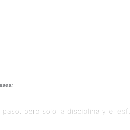
rases:
paso, pero solo la disciplina y el es