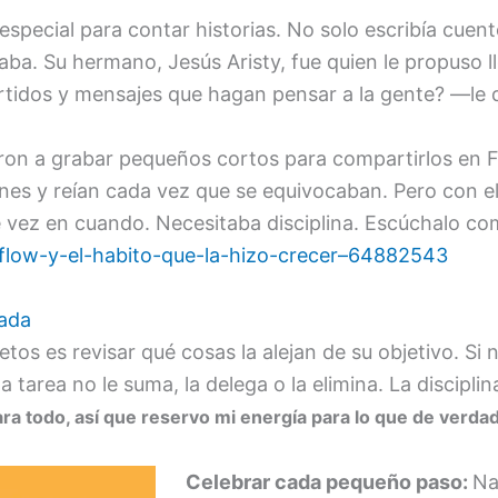
special para contar historias. No solo escribía cuent
ba. Su hermano, Jesús Aristy, fue quien le propuso ll
rtidos y mensajes que hagan pensar a la gente? —le d
aron a grabar pequeños cortos para compartirlos en F
nes y reían cada vez que se equivocaban. Pero con el
 vez en cuando. Necesitaba disciplina. Escúchalo co
flow-y-el-habito-que-la-hizo-crecer–64882543
nada
etos es revisar qué cosas la alejan de su objetivo. S
a tarea no le suma, la delega o la elimina. La discipl
ra todo, así que reservo mi energía para lo que de verdad
Celebrar cada pequeño paso:
Na