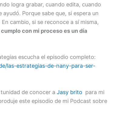
ando logra grabar, cuando edita, cuando
le ayudó. Porque sabe que, si espera un
 En cambio, si se reconoce a sí misma,
 cumplo con mi proceso es un día
ategias escucha el episodio completo:
e/las-estrategias-de-nany-para-ser-
ortunidad de conocer a
Jasy brito
para mi
 produje este episodio de mi Podcast sobre