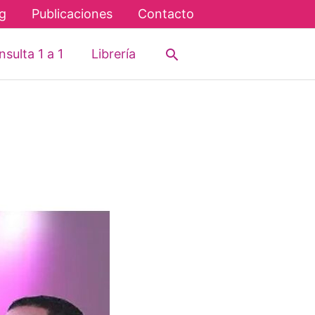
g
Publicaciones
Contacto
Buscar
sulta 1 a 1
Librería