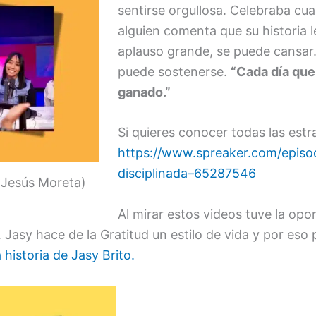
sentirse orgullosa. Celebraba cu
alguien comenta que su historia 
aplauso grande, se puede cansar.
puede sostenerse.
“Cada día que
ganado.”
Si quieres conocer todas las estr
https://www.spreaker.com/episod
disciplinada–65287546
 Jesús Moreta)
Al mirar estos videos tuve la op
 Jasy hace de la Gratitud un estilo de vida y por eso
 historia de Jasy Brito.