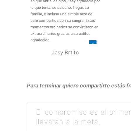
Jasy Brtito
Para terminar quiero compartirte estás f
El compromiso es el primer 
llevarán a la meta.