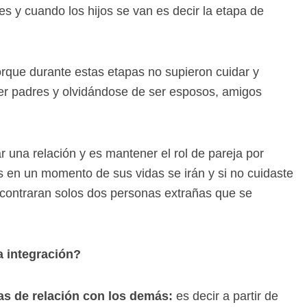
s y cuando los hijos se van es decir la etapa de
que durante estas etapas no supieron cuidar y
ser padres y olvidándose de ser esposos, amigos
r una relación y es mantener el rol de pareja por
os en un momento de sus vidas se irán y si no cuidaste
ncontraran solos dos personas extrañas que se
a integración?
tas de relación con los demás:
es decir a partir de