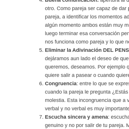
otro. Como pareja ser capaz de dar 
pareja, a identificar los momentos ad
algún momento ambos están muy moles
luego terminar esa conversación pen
nos funciona como pareja y lo que n
Eliminar la Adivinación DEL PE
dejáramos aun lado el deseo de que 
queremos, deseamos. Por ejemplo qu
quiere salir a pasear o cuando quier
Congruencia
: entre lo que se expr
cuando la pareja le pregunta ¿Está
molestia. Esta incongruencia que a 
verbal y no verbal es muy importante
Escucha sincera y amena
: escucha
genuino y no por salir de tu pareja. 