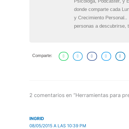
Psicóloga, Podcaster, y E
donde comparte cada Lun
y Crecimiento Personal.. 
personas a descubrirse, 
Comparte:
2 comentarios en “Herramientas para pres
INGRID
08/05/2015 A LAS 10:39 PM