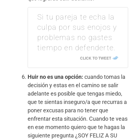
Si tu pareja te echa la
culpa por sus enojos y
problemas no gastes
tiempo en defenderte.
CLICK TO TWEET
Huir no es una opción:
cuando tomas la
decisión y estas en el camino se salir
adelante es posible que tengas miedo,
que te sientas inseguro/a que recurras a
poner excusas para no tener que
enfrentar esta situación. Cuando te veas
en ese momento quiero que te hagas la
siguiente pregunta ¿SOY FELIZ A SU