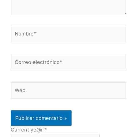
Nombre*
Correo
electrónico*
Web
Current ye@r
*