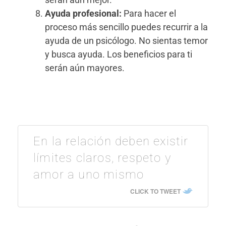
Ayuda profesional:
Para hacer el
proceso más sencillo puedes recurrir a la
ayuda de un psicólogo. No sientas temor
y busca ayuda. Los beneficios para ti
serán aún mayores.
En la relación deben existir
límites claros, respeto y
amor a uno mismo
CLICK TO TWEET