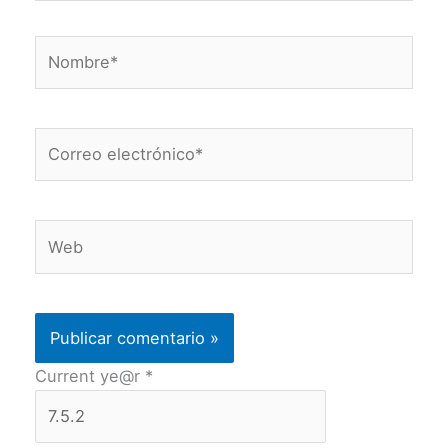
Nombre*
Correo
electrónico*
Web
Current ye@r
*