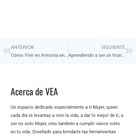
Prev
Ne
ANTERIOR
SIGUIENTE
Cómo Vivir en Armonía en nuestras relaciones interpersonales
Aprendiendo a ser un triunfador Humilde
Acerca de VEA
Un espacio dedicado especialmente a ti Mujer, quien
cada día te levantas a vivir la vida, a dar lo mejor de ti, a
ser no solo Mujer, sino también a cumplir varios roles
en tu vida. Diseñado para brindarte las herramientas