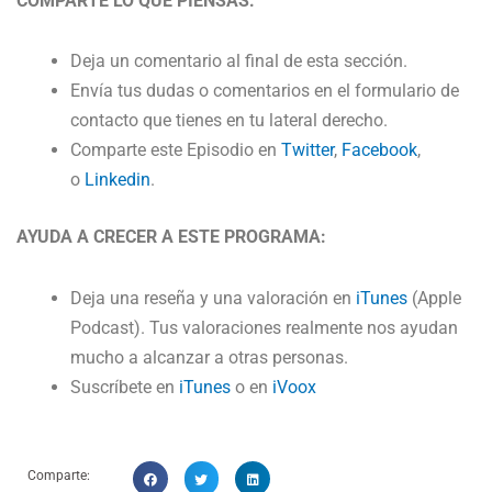
COMPARTE LO QUE PIENSAS:
Deja un comentario al final de esta sección.
Envía tus dudas o comentarios en el formulario de
contacto que tienes en tu lateral derecho.
Comparte este Episodio en
Twitter
,
Facebook
,
o
Linkedin
.
AYUDA A CRECER A ESTE PROGRAMA:
Deja una reseña y una valoración en
iTunes
(Apple
Podcast). Tus valoraciones realmente nos ayudan
mucho a alcanzar a otras personas.
Suscríbete en
iTunes
o en
iVoox
Comparte: