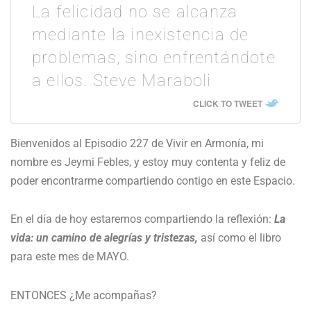
La felicidad no se alcanza
mediante la inexistencia de
problemas, sino enfrentándote
a ellos. Steve Maraboli
CLICK TO TWEET
Bienvenidos al Episodio 227 de Vivir en Armonía, mi
nombre es Jeymi Febles, y estoy muy contenta y feliz de
poder encontrarme compartiendo contigo en este Espacio.
En el día de hoy estaremos compartiendo la reflexión:
La
vida: un camino de alegrías y tristezas,
así como el libro
para este mes de MAYO.
ENTONCES ¿Me acompañas?