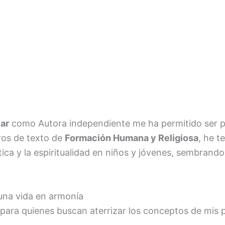
lar
como Autora independiente me ha permitido ser par
bros de texto de
Formación Humana y Religiosa
, he t
tica y la espiritualidad en niños y jóvenes, sembrand
 una vida en armonía
ara quienes buscan aterrizar los conceptos de mis po