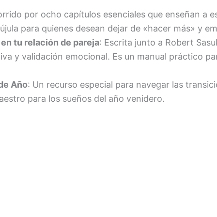
orrido por ocho capítulos esenciales que enseñan a es
rújula para quienes desean dejar de «hacer más» y e
en tu relación de pareja
: Escrita junto a Robert Sas
iva y validación emocional
.
Es un manual práctico pa
 de Año
: Un recurso especial para navegar las transici
estro para los sueños del año venidero
.