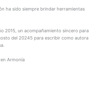
ión ha sido siempre brindar herramientas
año 2015, un acompañamiento sincero para
agosto del 20245 para escribir como autora
sa.
r en Armonía