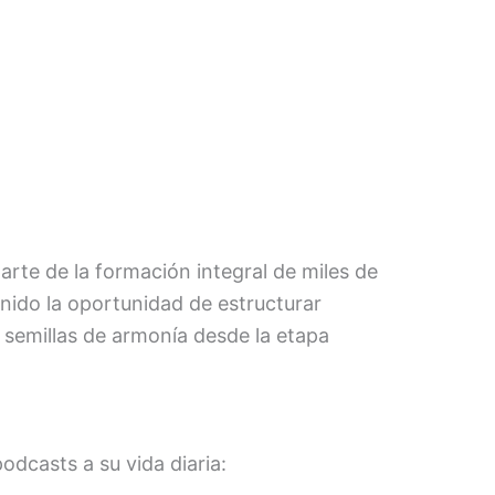
te de la formación integral de miles de
enido la oportunidad de estructurar
o semillas de armonía desde la etapa
dcasts a su vida diaria: