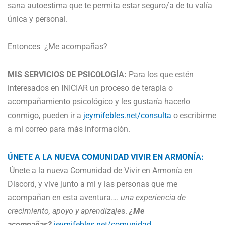
sana autoestima que te permita estar seguro/a de tu valía
única y personal.
Entonces
¿Me acompañas?
MIS SERVICIOS DE PSICOLOGÍA:
Para los que estén
interesados en INICIAR un proceso de terapia o
acompañamiento psicológico y les gustaría hacerlo
conmigo, pueden ir a
jeymifebles.net/consulta
o escribirme
a mi correo para más información.
ÚNETE A LA NUEVA COMUNIDAD VIVIR EN ARMONÍA:
Únete a la nueva Comunidad de Vivir en Armonía en
Discord, y vive junto a mi y las personas que me
acompañan en esta aventura….
una experiencia de
crecimiento, apoyo y aprendizaje
s.
¿Me
acompañas?
jeymifebles.net/comunidad