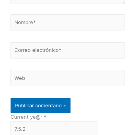
Nombre*
Correo
electrónico*
Web
Current ye@r
*