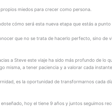
s propios miedos para crecer como persona.
tándote cómo será esta nueva etapa que estás a punt
onocer que no se trata de hacerlo perfecto, sino de vi
acias a Steve este viaje ha sido más profundo de lo 
 misma, a tener paciencia y a valorar cada instante
ernidad, es la oportunidad de transformarnos cada d
 enseñado, hoy el tiene 9 años y juntos seguimos rec