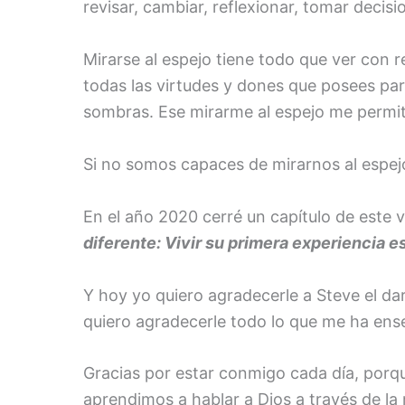
revisar, cambiar, reflexionar, tomar decisi
Mirarse al espejo tiene todo que ver con 
todas las virtudes y dones que posees para
sombras. Ese mirarme al espejo me permit
Si no somos capaces de mirarnos al espe
En el año 2020 cerré un capítulo de este 
diferente: Vivir su primera experiencia e
Y hoy yo quiero agradecerle a Steve el da
quiero agradecerle todo lo que me ha ens
Gracias por estar conmigo cada día, por
aprendimos a hablar a Dios a través de la