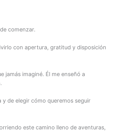
o de comenzar.
virlo con apertura, gratitud y disposición
que jamás imaginé. Él me enseñó a
.
ía y de elegir cómo queremos seguir
orriendo este camino lleno de aventuras,