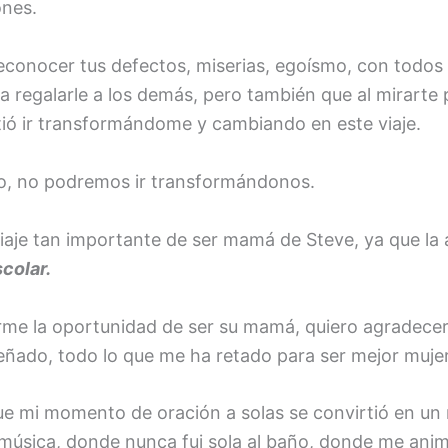
ones.
reconocer tus defectos, miserias, egoísmo, con todos 
 regalarle a los demás, pero también que al mirarte p
ió ir transformándome y cambiando en este viaje.
jo, no podremos ir transformándonos.
viaje tan importante de ser mamá de Steve, ya que la
scolar.
rme la oportunidad de ser su mamá, quiero agradecerl
eñado, todo lo que me ha retado para ser mejor muje
que mi momento de oración a solas se convirtió en 
 música, donde nunca fui sola al baño, donde me anim