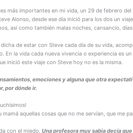
jes más importantes en mi vida, un 29 de febrero del 
eve Alonso, desde ese día inició para los dos un via
enos, así como también malas noches, cansancio, días d
la dicha de estar con Steve cada día de su vida, aco
En la vida cada nueva vivencia o experiencia es un v
e inició este viaje con Steve hoy no es la misma.
pensamientos, emociones y alguna que otra expectat
 por dónde ir.
muchísimos!
su mamá aquellas cosas que no me servían, que me p
da con el miedo.
Una profesora muy sabia decía que