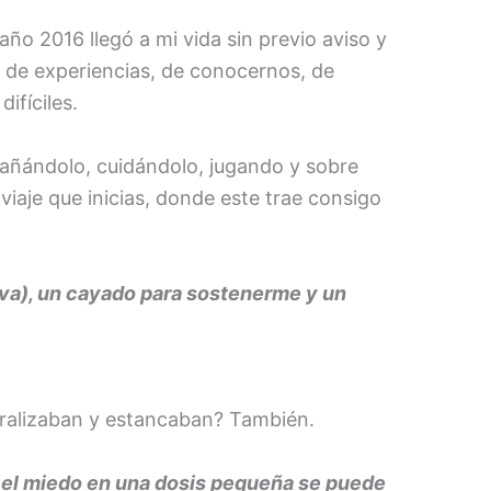
año 2016 llegó a mi vida sin previo aviso y
je de experiencias, de conocernos, de
ifíciles.
mpañándolo, cuidándolo, jugando y sobre
iaje que inicias, donde este trae consigo
iva), un cayado para sostenerme y un
aralizaban y estancaban? También.
 el miedo en una dosis pequeña se puede