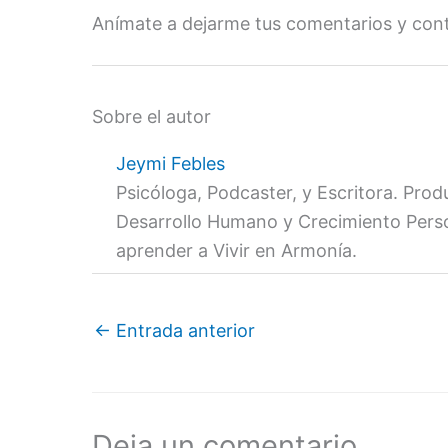
Anímate a dejarme tus comentarios y cont
Sobre el autor
Jeymi Febles
Psicóloga, Podcaster, y Escritora. Pro
Desarrollo Humano y Crecimiento Persona
aprender a Vivir en Armonía.
←
Entrada anterior
Deja un comentario