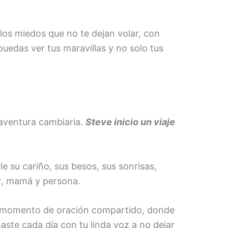
los miedos que no te dejan volar, con
uedas ver tus maravillas y no solo tus
 aventura cambiaria.
Steve inicio un viaje
e su cariño, sus besos, sus sonrisas,
r, mamá y persona.
un momento de oración compartido, donde
aste cada día con tu linda voz a no dejar