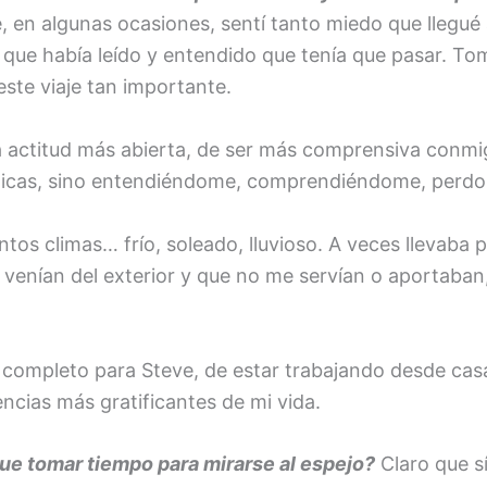
e, en algunas ocasiones, sentí tanto miedo que llegué 
lo que había leído y entendido que tenía que pasar. To
ste viaje tan importante.
 actitud más abierta, de ser más comprensiva conmi
ríticas, sino entendiéndome, comprendiéndome, per
tos climas… frío, soleado, lluvioso. A veces llevaba p
venían del exterior y que no me servían o aportaban
ompleto para Steve, de estar trabajando desde casa y
encias más gratificantes de mi vida.
e tomar tiempo para mirarse al espejo?
Claro que sí