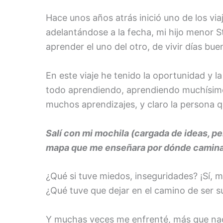
Hace unos años atrás inició uno de los via
adelantándose a la fecha, mi hijo menor St
aprender el uno del otro, de vivir días bu
En este viaje he tenido la oportunidad y 
todo aprendiendo, aprendiendo muchísimo. 
muchos aprendizajes, y claro la persona qu
Salí con mi mochila (cargada de ideas, 
mapa que me enseñara por dónde caminar,
¿Qué si tuve miedos, inseguridades? ¡Sí, 
¿Qué tuve que dejar en el camino de ser 
Y muchas veces me enfrenté, más que na