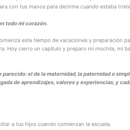
cara con tus manos para decirme cuando estaba triste
n todo mi corazón.
omienza este tiempo de vacaciones y preparación par
a. Hoy cierro un capítulo y preparo mi mochila, mi b
e parecido: el de la maternidad, la paternidad o si
ada de aprendizajes, valores y experiencias, y cada
oltar a tus hijos cuando comienzan la escuela.