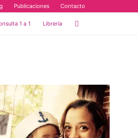
g
Publicaciones
Contacto
Buscar
nsulta 1 a 1
Librería