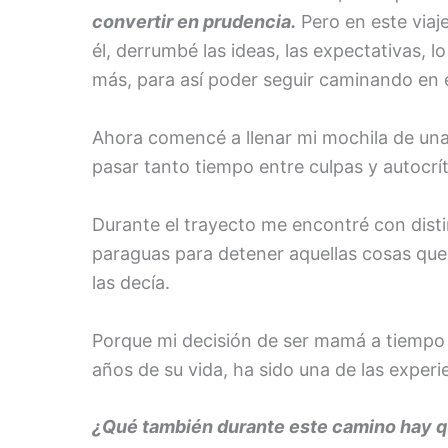
convertir en prudencia.
Pero en este viaj
él, derrumbé las ideas, las expectativas, 
más, para así poder seguir caminando en e
Ahora comencé a llenar mi mochila de una
pasar tanto tiempo entre culpas y autoc
Durante el trayecto me encontré con distin
paraguas para detener aquellas cosas que 
las decía.
Porque mi decisión de ser mamá a tiempo c
años de su vida, ha sido una de las experi
¿Qué también durante este camino hay qu