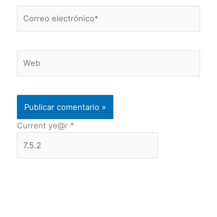
Correo
electrónico*
Web
Current ye@r
*