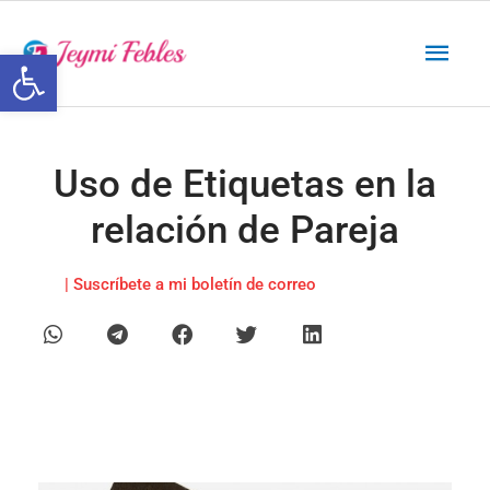
Ir
Men
al
Abrir barra de herramientas
contenido
princ
Uso de Etiquetas en la
relación de Pareja
| Suscríbete a mi boletín de correo