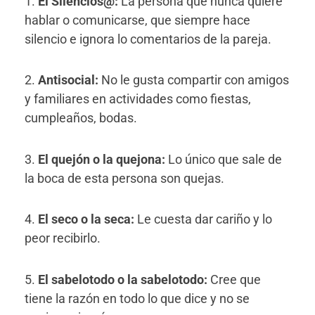
1.
El Silencios@:
La persona que nunca quiere
hablar o comunicarse, que siempre hace
silencio e ignora lo comentarios de la pareja.
2.
Antisocial:
No le gusta compartir con amigos
y familiares en actividades como fiestas,
cumpleaños, bodas.
3.
El quejón o la quejona:
Lo único que sale de
la boca de esta persona son quejas.
4.
El seco o la seca:
Le cuesta dar cariño y lo
peor recibirlo.
5.
El sabelotodo o la sabelotodo:
Cree que
tiene la razón en todo lo que dice y no se