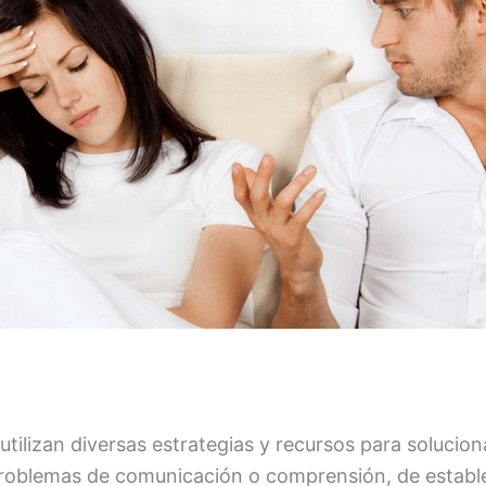
 utilizan diversas estrategias y recursos para soluci
roblemas de comunicación o comprensión, de establece