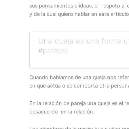
sus pensamientos e ideas, el respeto al e
y de la cual quiero hablar en este artículo
Una queja es una forma ut
#parejas
Cuando hablamos de una queja nos referi
en que actúa o se comporta otra person
En la relación de pareja una queja es el
desacuerdo en la relación.
Los miembros de la pareja que suelen que