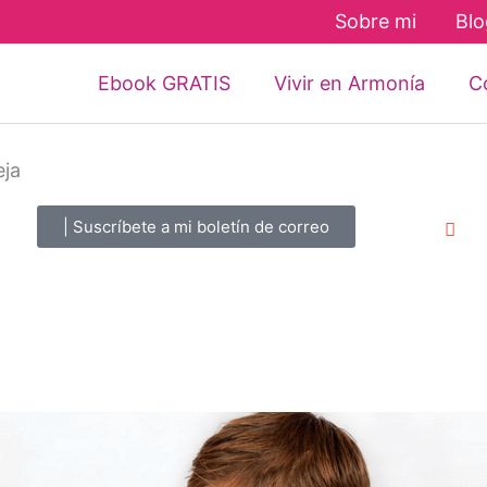
Sobre mi
Blo
Ebook GRATIS
Vivir en Armonía
Co
eja
| Suscríbete a mi boletín de correo