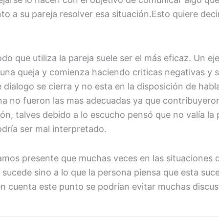
to a su pareja resolver esa situación.Esto quiere dec
 que utiliza la pareja suele ser el más eficaz. Un ej
na queja y comienza haciendo criticas negativas y sa
ialogo se cierra y no esta en la disposición de habla
a no fueron las mas adecuadas ya que contribuyeron 
ión, talves debido a lo escucho pensó que no valía la
dría ser mal interpretado.
mos presente que muchas veces en las situaciones qu
 sucede sino a lo que la persona piensa que esta suc
n cuenta este punto se podrían evitar muchas discus