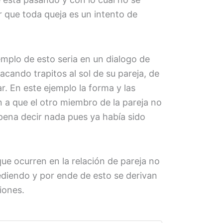
ir que toda queja es un intento de
emplo de esto seria en un dialogo de
cando trapitos al sol de su pareja, de
r. En este ejemplo la forma y las
a que el otro miembro de la pareja no
 pena decir nada pues ya había sido
e ocurren en la relación de pareja no
ediendo y por ende de esto se derivan
iones.