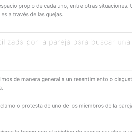
spacio propio de cada uno, entre otras situaciones. U
 es a través de las quejas.
ilizada por la pareja para buscar un
mos de manera general a un resentimiento o disgust
a.
 reclamo o protesta de uno de los miembros de la par
jarse lo hacen con el objetivo de comunicar algo que