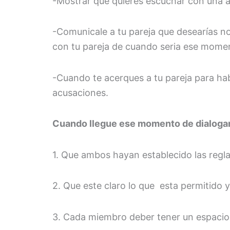
-Mostrar que quieres escuchar con una ac
-Comunicale a tu pareja que desearías 
con tu pareja de cuando seria ese mome
-Cuando te acerques a tu pareja para ha
acusaciones.
Cuando llegue ese momento de dialogar
1. Que ambos hayan establecido las regla
2. Que este claro lo que esta permitido 
3. Cada miembro deber tener un espacio p