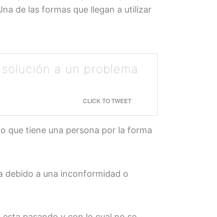
na de las formas que llegan a utilizar
a solución a un problema
CLICK TO TWEET
o que tiene una persona por la forma
eja debido a una inconformidad o
 esta pasando y con lo cual no se