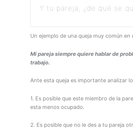
Y tu pareja, ¿de qué se q
Un ejemplo de una queja muy común en una
Mi pareja siempre quiere hablar de pro
trabajo.
Ante esta queja es importante analizar lo
1. Es posible que este miembro de la pa
esta menos ocupado.
2. Es posible que no le des a tu pareja o