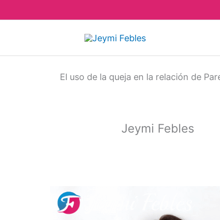
Ir
al
contenido
El uso de la queja en la relación de Par
Jeymi Febles