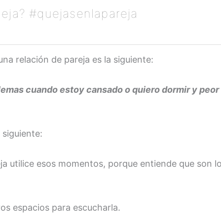
ueja? #quejasenlapareja
 relación de pareja es la siguiente:
blemas cuando estoy cansado o quiero dormir y peor
 siguiente:
reja utilice esos momentos, porque entiende que son 
tros espacios para escucharla.