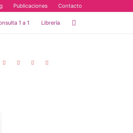
g
Publicaciones
Contacto
Buscar
nsulta 1 a 1
Librería