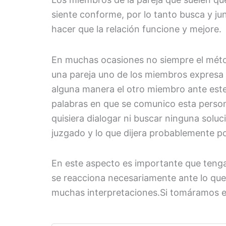
siente conforme, por lo tanto busca y jun
hacer que la relación funcione y mejore.
En muchas ocasiones no siempre el método
una pareja uno de los miembros expresa u
alguna manera el otro miembro ante este d
palabras en que se comunico esta person
quisiera dialogar ni buscar ninguna soluc
juzgado y lo que dijera probablemente po
En este aspecto es importante que tenga
se reacciona necesariamente ante lo que
muchas interpretaciones.Si tomáramos e