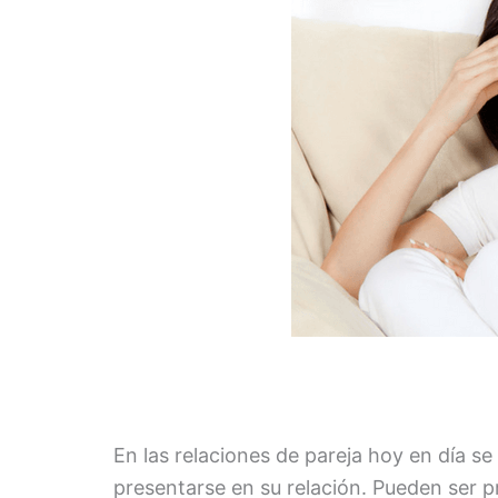
En las relaciones de pareja hoy en día se
presentarse en su relación. Pueden ser p