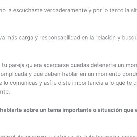
o la escuchaste verdaderamente y por lo tanto la sit
leva más carga y responsabilidad en la relación y bu
tu pareja quiera acercarse puedas detenerte un mome
 complicada y que deben hablar en un momento donde 
e lo comunicas y así le diste importancia a lo que te
nte.
 hablarte sobre un tema importante o situación que