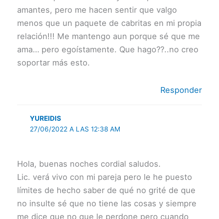
amantes, pero me hacen sentir que valgo
menos que un paquete de cabritas en mi propia
relación!!! Me mantengo aun porque sé que me
ama… pero egoístamente. Que hago??..no creo
soportar más esto.
Responder
YUREIDIS
27/06/2022 A LAS 12:38 AM
Hola, buenas noches cordial saludos.
Lic. verá vivo con mi pareja pero le he puesto
límites de hecho saber de qué no grité de que
no insulte sé que no tiene las cosas y siempre
me dice que no que le perdone pero cuando