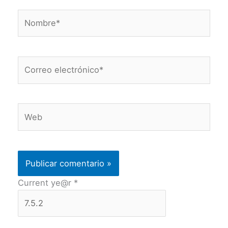
Nombre*
Correo
electrónico*
Web
Current ye@r
*