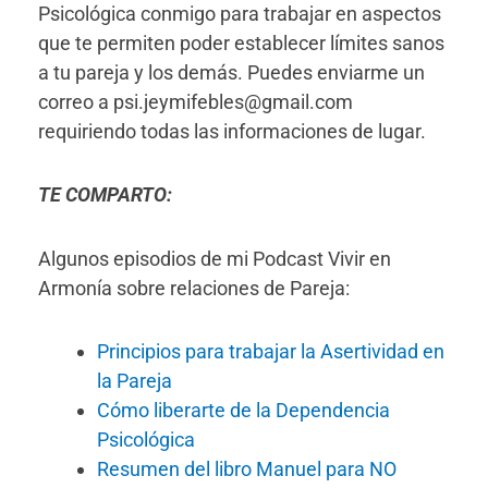
Psicológica conmigo para trabajar en aspectos
que te permiten poder establecer límites sanos
a tu pareja y los demás. Puedes enviarme un
correo a psi.jeymifebles@gmail.com
requiriendo todas las informaciones de lugar.
TE COMPARTO:
Algunos episodios de mi Podcast Vivir en
Armonía sobre relaciones de Pareja:
Principios para trabajar la Asertividad en
la Pareja
Cómo liberarte de la Dependencia
Psicológica
Resumen del libro Manuel para NO