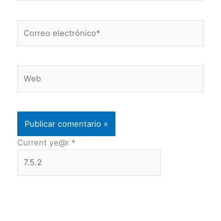
Correo
electrónico*
Web
Current ye@r
*