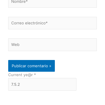
Correo
electrónico*
Web
Current ye@r
*