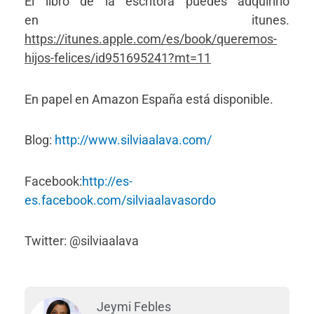
El libro de la escritora puedes adquirirlo
en itunes.
https://itunes.apple.com/es/book/queremos-
hijos-felices/id951695241?mt=11
En papel en Amazon España está disponible.
Blog:
http://www.silviaalava.com/
Facebook:
http://es-
es.facebook.com/silviaalavasordo
Twitter: @silviaalava
Jeymi Febles