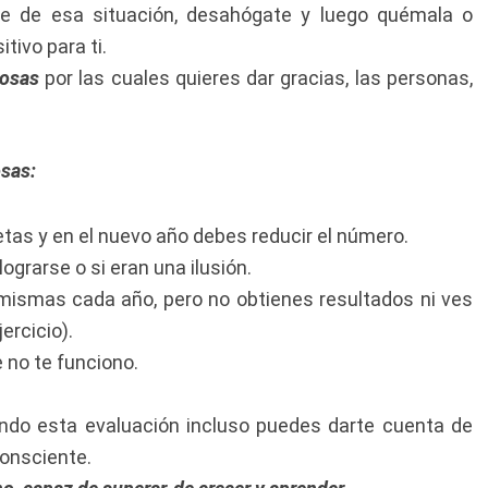
rte de esa situación, desahógate y luego quémala o
tivo para ti.
cosas
por las cuales quieres dar gracias, las personas,
osas:
as y en el nuevo año debes reducir el número.
ograrse o si eran una ilusión.
mismas cada año, pero no obtienes resultados ni ves
ercicio).
e no te funciono.
izando esta evaluación incluso puedes darte cuenta de
consciente.