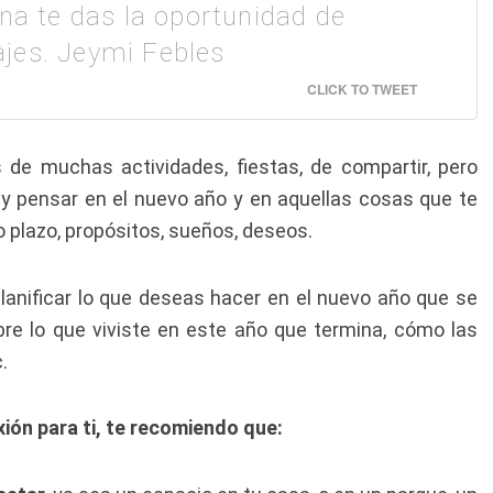
ina te das la oportunidad de
jes. Jeymi Febles
CLICK TO TWEET
 de muchas actividades, fiestas, de compartir, pero
 y pensar en el nuevo año y en aquellas cosas que te
to plazo, propósitos, sueños, deseos.
anificar lo que deseas hacer en el nuevo año que se
obre lo que viviste en este año que termina, cómo las
.
xión para ti, te recomiendo que: