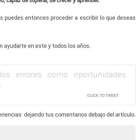
 capaz de superar, de crecer y aprender.
seas puedes entonces proceder a escribir lo que deseas
ayudarte en este y todos los años.
 los errores como oportunidades
s
CLICK TO TWEET
iencias dejando tus comentarios debajo del artículo.