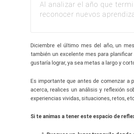
Al analizar el año que term
reconocer nuevos aprendiza
Diciembre el último mes del año, un mes
también un excelente mes para planificar
gustaría lograr, ya sea metas a largo y cor
Es importante que antes de comenzar a pl
acerca, realices un análisis y reflexión s
experiencias vividas, situaciones, retos, etc
Si te animas a tener este espacio de refle