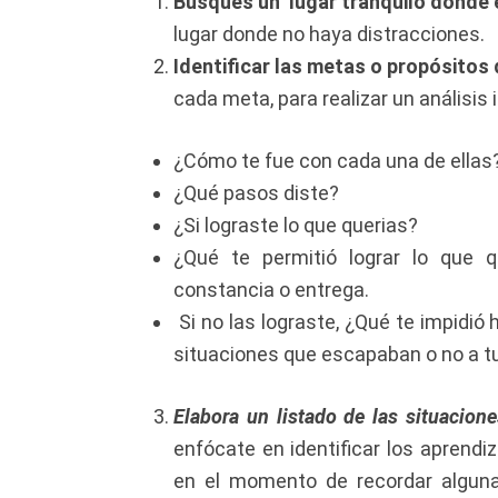
Busques un lugar tranquilo donde 
lugar donde no haya distracciones.
Identificar las metas o propósitos 
cada meta, para realizar un análisis 
¿Cómo te fue con cada una de ellas
¿Qué pasos diste?
¿Si lograste lo que querias?
¿Qué te permitió lograr lo que q
constancia o entrega.
Si no las lograste, ¿Qué te impidió
situaciones que escapaban o no a tu
Elabora un listado de las situacion
enfócate en identificar los aprendiz
en el momento de recordar alguna