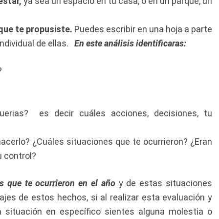
estar,
ya sea un espacio en tu casa, o en un parque, un
que te propusiste.
Puedes escribir en una hoja a parte
individual de ellas.
En este análisis identificaras:
?
uerias? es decir cuáles acciones, decisiones, tu
 hacerlo? ¿Cuáles situaciones que te ocurrieron? ¿Eran
 control?
es que te ocurrieron en el año
y de estas situaciones
ajes de estos hechos, si al realizar esta evaluación y
 situación en específico sientes alguna molestia o