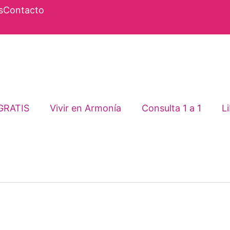
s
Contacto
GRATIS
Vivir en Armonía
Consulta 1 a 1
Li