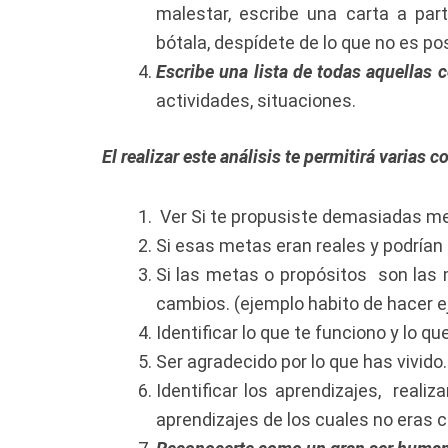
malestar, escribe una carta a pa
bótala, despídete de lo que no es posi
Escribe una lista de todas aquellas 
actividades, situaciones.
El realizar este análisis te permitirá varias c
Ver Si te propusiste demasiadas met
Si esas metas eran reales y podrían l
Si las metas o propósitos son las 
cambios. (ejemplo habito de hacer ej
Identificar lo que te funciono y lo qu
Ser agradecido por lo que has vivido.
Identificar los aprendizajes, real
aprendizajes de los cuales no eras 