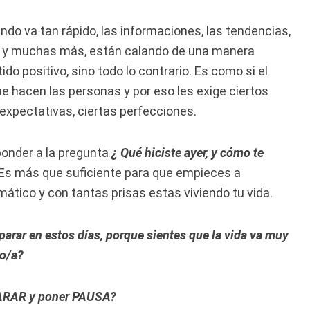
o va tan rápido, las informaciones, las tendencias,
es y muchas más, están calando de una manera
ido positivo, sino todo lo contrario. Es como si el
 hacen las personas y por eso les exige ciertos
expectativas, ciertas perfecciones.
ponder a la pregunta
¿ Qué hiciste ayer, y cómo te
Es más que suficiente para que empieces a
ático y con tantas prisas estas viviendo tu vida.
parar en estos días, porque sientes que la vida va muy
do/a?
 PARAR y poner PAUSA?