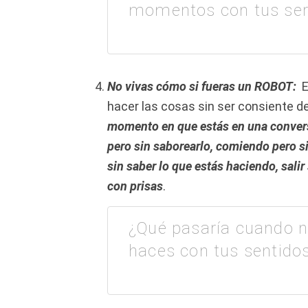
momentos con tus ser
No vivas cómo si fueras un ROBOT:
E
hacer las cosas sin ser consiente d
momento en que estás en una convers
pero sin saborearlo, comiendo pero sin
sin saber lo que estás haciendo, sali
con prisas
.
¿Qué pasaría cuando n
haces con tus sentido