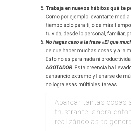
Trabaja en nuevos hábitos qué te p
Como por ejemplo levantarte media
tiempo solo para ti, o de más tiempo
tu vida, desde lo personal, familiar, p
No hagas caso a la frase «El que muc
de
que hacer muchas cosas y a la m
Esto no es para nada ni productivid
AGOTADOR
. Esta creencia ha lleva
cansancio extremo y llenarse de múl
no logra esas múltiples tareas.
Abarcar tantas cosas a
frustrante, ahora enfoc
realizándolas te gener