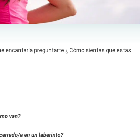
e encantaría preguntarte ¿ Cómo sientas que estas
cómo van?
cerrado/a en un laberinto?