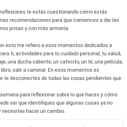
 reflexiones te estás cuestionando cómo estás
lgunas recomendaciones para que comiences a dar las
enos prisas y con más armonía:
on esto me refiero a esos momentos dedicados a
ra ti, actividades para tu cuidado personal, tu salud,
e, una ducha caliente, un cafecito, un té, una película,
 libro, salir a caminar. En esos momentos es
que te desconectes de todas las cosas pendientes que
emana para reflexionar sobre lo que haces y cómo
uede ser que identifiques que algunas cosas ya no
 y necesitas hacer un cambio.