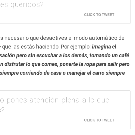
es queridos?
CLICK TO TWEET
s necesario que desactives el modo automático de
e que las estás haciendo.
Por ejemplo:
imagina el
ación pero sin escuchar a los demás, tomando un café
 disfrutar lo que comes, ponerte la ropa para salir pero
r siempre corriendo de casa o manejar el carro siempre
o pones atención plena a lo que
s?
CLICK TO TWEET