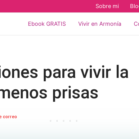
Sobre mi
Blo
Ebook GRATIS
Vivir en Armonía
Co
nes para vivir la
 menos prisas
e correo