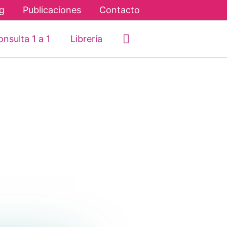
g
Publicaciones
Contacto
Buscar
nsulta 1 a 1
Librería