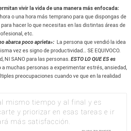
ermitan vivir la vida de una manera más enfocada:
 hora o una hora más temprano para que dispongas de
 para hacer lo que necesitas en las distintas áreas de
rofesional, etc.
ho abarca poco aprieta»:
La persona que vendió la idea
isma vez es signo de productividad… SE EQUIVOCO.
ad, NI SANO para las personas.
ESTO LO QUE ES es
do a muchas personas a experimentar estrés, ansiedad,
tiples preocupaciones cuando ve que en la realidad
l mismo tiempo y al final y es
arte y priorizar en esas tareas e ir
ará más satisfacción.