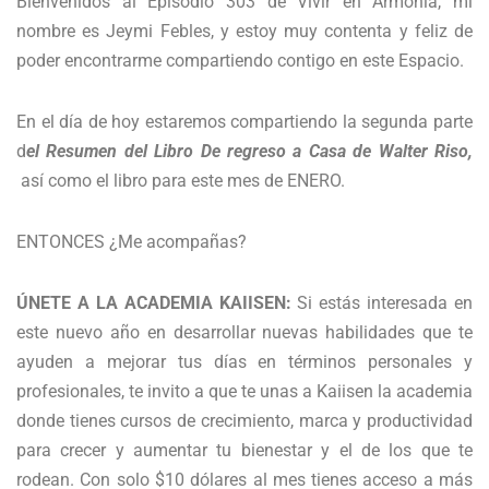
Bienvenidos al Episodio 303 de Vivir en Armonía, mi
nombre es Jeymi Febles, y estoy muy contenta y feliz de
poder encontrarme compartiendo contigo en este Espacio.
En el día de hoy estaremos compartiendo la segunda parte
d
el Resumen del Libro De regreso a Casa de Walter Riso,
así como el libro para este mes de ENERO.
ENTONCES ¿Me acompañas?
ÚNETE A LA ACADEMIA KAIISEN:
Si estás interesada en
este nuevo año en desarrollar nuevas habilidades que te
ayuden a mejorar tus días en términos personales y
profesionales, te invito a que te unas a Kaiisen la academia
donde tienes cursos de crecimiento, marca y productividad
para crecer y aumentar tu bienestar y el de los que te
rodean. Con solo $10 dólares al mes tienes acceso a más