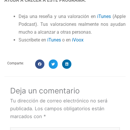
AYUDA A CRECER A ESTE PROGRAMA:
Deja una reseña y una valoración en
iTunes
(Apple
Podcast). Tus valoraciones realmente nos ayudan
mucho a alcanzar a otras personas.
Suscríbete en
iTunes
o en
iVoox
Comparte:
Deja un comentario
Tu dirección de correo electrónico no será
publicada.
Los campos obligatorios están
marcados con
*