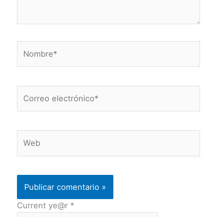
Nombre*
Correo
electrónico*
Web
Current ye@r
*