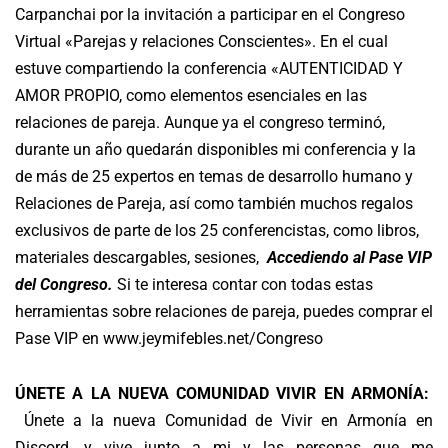
Carpanchai
por la invitación a participar en el Congreso
Virtual «Parejas y relaciones Conscientes». En el cual
estuve compartiendo la conferencia «AUTENTICIDAD Y
AMOR PROPIO, como elementos esenciales en las
relaciones de pareja. Aunque ya el congreso terminó,
durante un año quedarán disponibles mi conferencia y la
de más de 25 expertos en temas de desarrollo humano y
Relaciones de Pareja, así como también muchos regalos
exclusivos de parte de los 25 conferencistas, como libros,
materiales descargables, sesiones,
Accediendo al Pase VIP
del Congreso
.
Si te interesa contar con todas estas
herramientas sobre relaciones de pareja, puedes comprar el
Pase VIP en
www.jeymifebles.net/Congreso
ÚNETE A LA NUEVA COMUNIDAD VIVIR EN ARMONÍA:
Únete a la nueva Comunidad de Vivir en Armonía en
Discord, y vive junto a mi y las personas que me