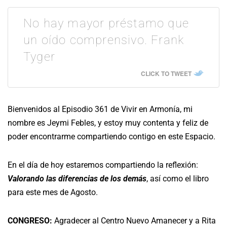
No hay mayor préstamo que
un oído comprensivo. Frank
Tyger
CLICK TO TWEET
Bienvenidos al Episodio 361 de Vivir en Armonía, mi
nombre es Jeymi Febles, y estoy muy contenta y feliz de
poder encontrarme compartiendo contigo en este Espacio.
En el día de hoy estaremos compartiendo la reflexión:
Valorando las diferencias de los demás
, así como el libro
para este mes de Agosto.
CONGRESO:
Agradecer al
Centro Nuevo Amanecer y a Rita