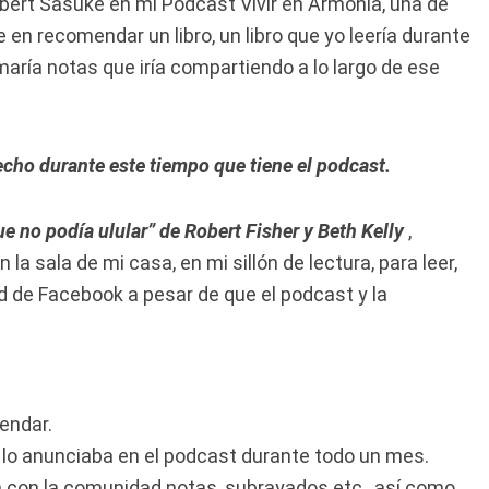
bert Sasuke en mi Podcast Vivir en Armonía, una de
 en recomendar un libro, un libro que yo leería durante
aría notas que iría compartiendo a lo largo de ese
hecho durante este tiempo que tiene el podcast.
e no podía ulular” de Robert Fisher y Beth Kelly
,
a sala de mi casa, en mi sillón de lectura, para leer,
d de Facebook a pesar de que el podcast y la
endar.
y lo anunciaba en el podcast durante todo un mes.
ía con la comunidad notas, subrayados etc., así como