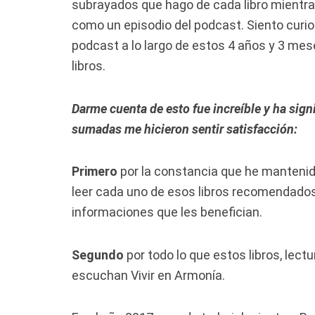
subrayados que hago de cada libro mientra
como un episodio del podcast. Siento curi
podcast a lo largo de estos 4 años y 3 me
libros.
Darme cuenta de esto fue increíble y ha sig
sumadas me hicieron sentir satisfacción:
Primero
por la constancia que he manteni
leer cada uno de esos libros recomendados,
informaciones que les benefician.
Segundo
por todo lo que estos libros, lect
escuchan Vivir en Armonía.