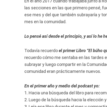
En el año 2017 cuando trabajaba junto a Ro
las secciones en las que primero pensé, fue
ese mes y del que también subrayaría y tom
mes en la comunidad.
Lo pensé así desde el principio, y así lo he 
Todavía recuerdo
el primer Libro
“
El búho qu
recuerdo cómo me sentaba en las tardes en l
subrayar y luego compartir en la Comunida
comunidad eran prácticamente nuevos.
En el primer año y medio del podcast yo:
1. Hacia una búsqueda del libro para recom
2. Luego de la búsqueda hacia la elección 
3. Leía ese libro durante el mes y compart