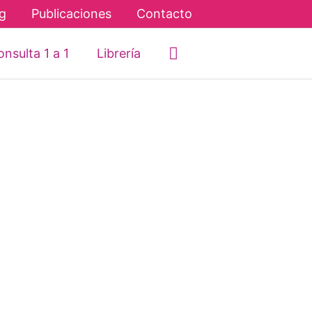
g
Publicaciones
Contacto
Buscar
nsulta 1 a 1
Librería