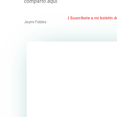
comparto aquí.
| Suscríbete a mi boletín d
Jeymi Febles