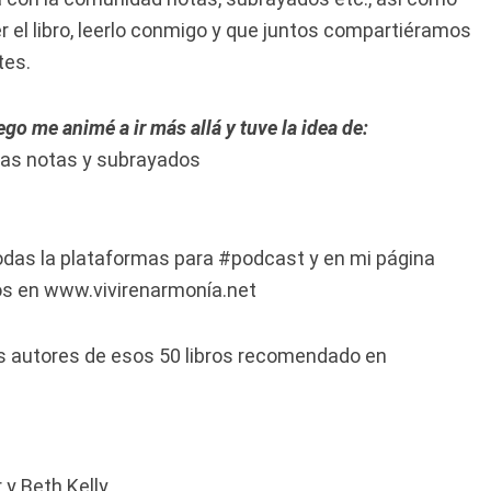
 el libro, leerlo conmigo y que juntos compartiéramos
tes.
go me animé a ir más allá y tuve la idea de:
mas notas y subrayados
odas la plataformas para #podcast y en mi página
s en www.vivirenarmonía.net
os autores de esos 50 libros recomendado en
 y Beth Kelly