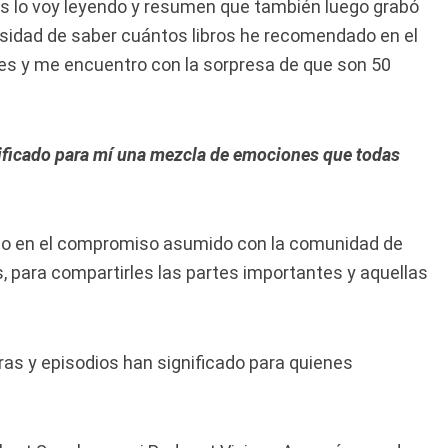
s lo voy leyendo y resumen que también luego grabó
osidad de saber cuántos libros he recomendado en el
ses y me encuentro con la sorpresa de que son 50
nificado para mí una mezcla de emociones que todas
do en el compromiso asumido con la comunidad de
 para compartirles las partes importantes y aquellas
uras y episodios han significado para quienes