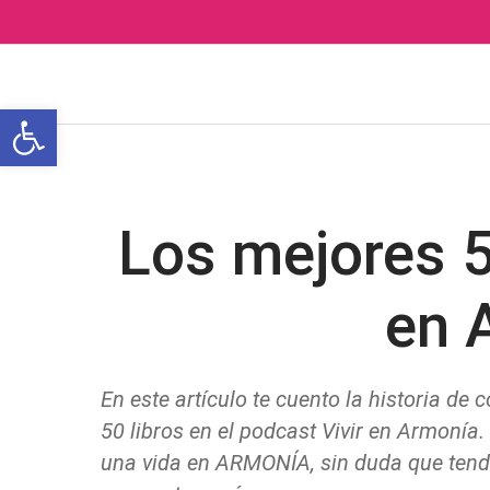
Ir
al
contenido
Abrir barra de herramientas
Los mejores 50
en 
En este artículo te cuento la historia de
50 libros en el podcast Vivir en Armonía
una vida en ARMONÍA, sin duda que tend