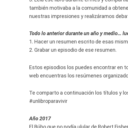
también motivaba a la comunidad a obtener
nuestras impresiones y realizáramos deba
Todo lo anterior durante un año y medio… lue
1. Hacer un resumen escrito de esas mis
2. Grabar un episodio de ese resumen.
Estos episodios los puedes encontrar en t
web encuentras los resúmenes organizado
Te comparto a continuación los títulos y l
#unlibroparavivir
Año 2017
El Búho que no podía ulular de Robert Fisher